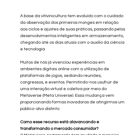
A base da vitivinicultura tem evoluído com o cuidado 
da observação dos primeiros monges em relação 
aos ciclos e ajustes de suas práticas, passando pelos 
desenvolvimentos inteligentes em armazenamento, 
chegando até os dias atuais com o auxilio da ciência 
e tecnologia. 
Muitos de nós já vivenciou experiências em 
ambientes digitais online com a utilização de 
plataformas de jogos, sediando reuniões, 
congressos, e eventos. Permitindo-nos usufruir de 
uma interação virtual e coletiva por meio do 
Metaverse (Meta Universe). Essa mudança vem 
proporcionando formas inovadoras de atingirmos um 
público-alvo distinto.
Como esse recurso está alavancando e 
transformando o mercado consumidor?