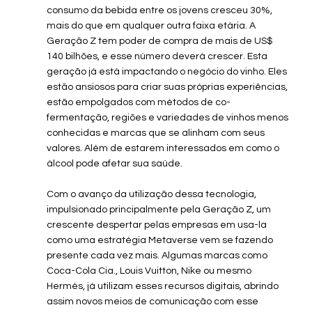
consumo da bebida entre os jovens cresceu 30%, 
mais do que em qualquer outra faixa etária. A 
Geração Z tem poder de compra de mais de US$ 
140 bilhões, e esse número deverá crescer. Esta 
geração já está impactando o negócio do vinho. Eles 
estão ansiosos para criar suas próprias experiências, 
estão empolgados com métodos de co-
fermentação, regiões e variedades de vinhos menos 
conhecidas e marcas que se alinham com seus 
valores. Além de estarem interessados ​​em como o 
álcool pode afetar sua saúde.
Com o avanço da utilização dessa tecnologia, 
impulsionado principalmente pela Geração Z, um 
crescente despertar pelas empresas em usa-la 
como uma estratégia Metaverse vem se fazendo 
presente cada vez mais. Algumas marcas como 
Coca-Cola Cia., Louis Vuitton, Nike ou mesmo 
Hermès, já utilizam esses recursos digitais, abrindo 
assim novos meios de comunicação com esse 