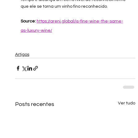
que ele se torna um vinho fino reconhecido. 
Source: 
https://areni.global/is-fine-wine-the-same-
as-luxury-wine/
Artigos
Ver tudo
Posts recentes