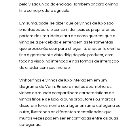
pela visão única do enólogo. Também ancora o vinho 
fino como produto agrícola.
Em suma, pode-se dizer que os vinhos de luxo são 
orientados para o consumidor, pois os proprietários 
partem de uma ideia clara de como querem que o 
vinho seja percebido e entendem as ferramentas 
que precisarão usar para chegar lá, enquanto o vinho 
fino é geralmente visto dirigido pelo produtor, com 
foco na visão, na intenção e nas formas de interação 
do criador com seu mundo.
Vinhos finos e vinhos de luxo interagem em um 
diagrama de Venn. Embora muitos dos melhores 
vinhos do mundo compartilhem características de 
vinhos finos e de luxo, alguns produtores ou marcas 
disputam ferozmente seu lugar em uma categoria ou 
outra, ilustrando as diferentes mentalidades que 
muitas vezes podem ser encontradas entre as duas 
categorias.