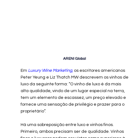
ARENI Global
Em 
Luxury Wine Marketing
,
 os escritores americanos 
Peter Yeung e Liz Thatch MW descrevem os vinhos de 
luxo da seguinte forma: “O vinho de luxo é da mais 
alta qualidade, vindo de um lugar especial na terra, 
tem um elemento de escassez, um preço elevado e 
fornece uma sensação de privilégio e prazer para o 
proprietário”.
Há uma sobreposição entre luxo e vinhos finos. 
Primeiro, ambos precisam ser de qualidade. Vinhos 