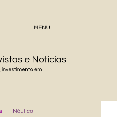
MENU
vistas e Notícias
a, investimento em
s
Náutico