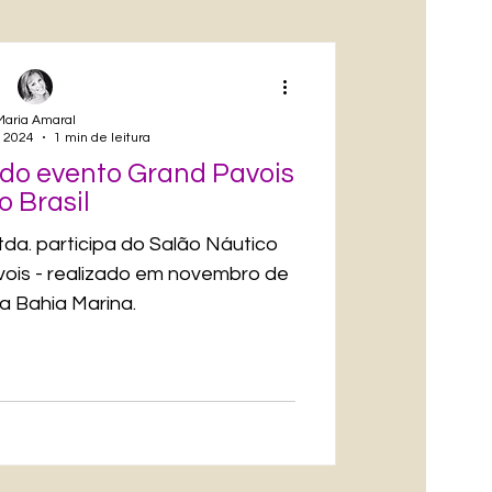
Maria Amaral
e 2024
1 min de leitura
 do evento Grand Pavois
o Brasil
da. participa do Salão Náutico
ois - realizado em novembro de
a Bahia Marina.