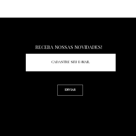
I
Receba nossas novidades!
Enviar
L