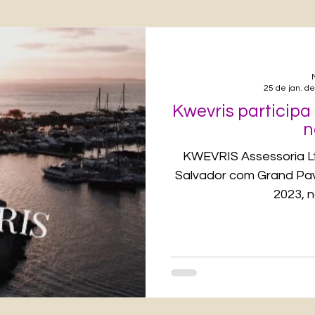
25 de jan. d
Kwevris participa
n
KWEVRIS Assessoria Lt
Salvador com Grand Pav
2023, n