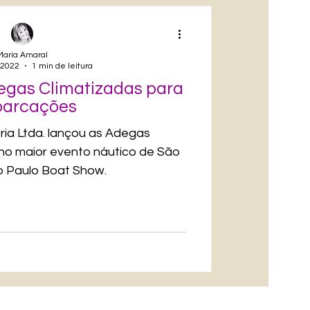
Maria Amaral
 2022
1 min de leitura
egas Climatizadas para
arcações
ia Ltda. lançou as Adegas
 no maior evento náutico de São
o Paulo Boat Show.