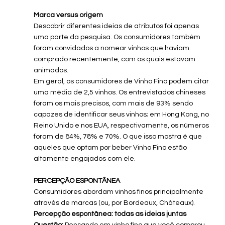
Marca versus origem
Descobrir diferentes ideias de atributos foi apenas 
uma parte da pesquisa. Os consumidores também 
foram convidados a nomear vinhos que haviam 
comprado recentemente, com os quais estavam 
animados.
Em geral, os consumidores de Vinho Fino podem citar 
uma média de 2,5 vinhos. Os entrevistados chineses 
foram os mais precisos, com mais de 93% sendo 
capazes de identificar seus vinhos; em Hong Kong, no 
Reino Unido e nos EUA, respectivamente, os números 
foram de 84%, 78% e 70%. O que isso mostra é que 
aqueles que optam por beber Vinho Fino estão 
altamente engajados com ele.
PERCEPÇÃO ESPONTÂNEA
Consumidores abordam vinhos finos principalmente 
através de marcas (ou, por Bordeaux, Châteaux).
Percepção espontânea: todas as ideias juntas