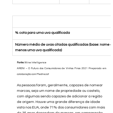
% cota para uma uva qualificada
Número médio de uvas citadas qualificadas (base: nome de
menos uma uva qualificada)
Fonte:
 Wine Intelligence
ARENI – O Futuro dos Consumidores de Vinhos Finos 2021 Preparado em 
colaboração com Mestrezat
As pessoas foram, geralmente, capazes de nomear 
marcas, seja um nome de propriedade ou castelo, 
com algumas sendo capazes de adicionar a região 
de origem. Houve uma grande diferença de idade 
vista nos EUA, onde 71% dos consumidores com mais 