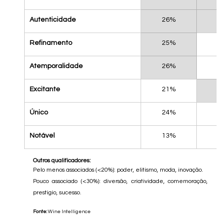
Autenticidade
26%
Refinamento
25%
Atemporalidade
26%
Excitante
21%
Único
24%
Notável
13%
Outros qualificadores: 
Pelo menos associados (<20%): poder, elitismo, moda, inovação.
Pouco associado (<30%): diversão, criatividade, comemoração, 
prestigio, sucesso.
Fonte:
 Wine Intelligence