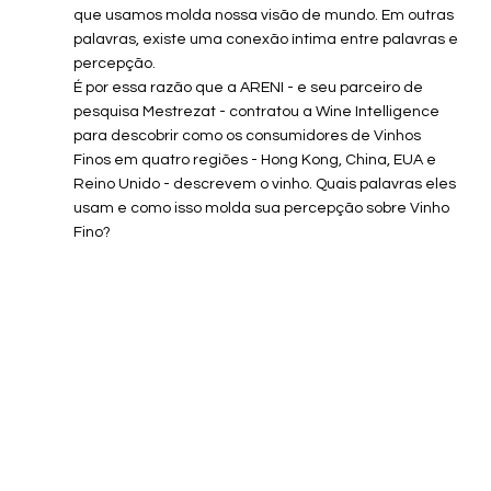
que usamos molda nossa visão de mundo. Em outras 
palavras, existe uma conexão íntima entre palavras e 
percepção.
É por essa razão que a ARENI - e seu parceiro de 
pesquisa Mestrezat - contratou a Wine Intelligence 
para descobrir como os consumidores de Vinhos 
Finos em quatro regiões - Hong Kong, China, EUA e 
Reino Unido - descrevem o vinho. Quais palavras eles 
usam e como isso molda sua percepção sobre Vinho 
Fino?