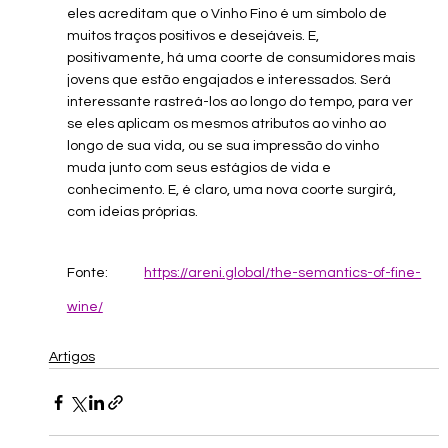
eles acreditam que o Vinho Fino é um símbolo de 
muitos traços positivos e desejáveis. E, 
positivamente, há uma coorte de consumidores mais 
jovens que estão engajados e interessados. Será 
interessante rastreá-los ao longo do tempo, para ver 
se eles aplicam os mesmos atributos ao vinho ao 
longo de sua vida, ou se sua impressão do vinho 
muda junto com seus estágios de vida e 
conhecimento. E, é claro, uma nova coorte surgirá, 
com ideias próprias.
Fonte: 
https://areni.global/the-semantics-of-fine-
wine/
Artigos