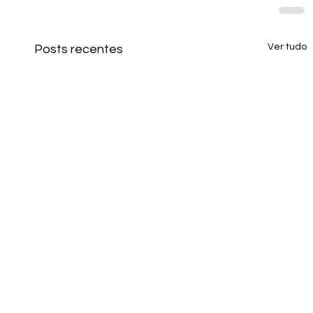
Ver tudo
Posts recentes