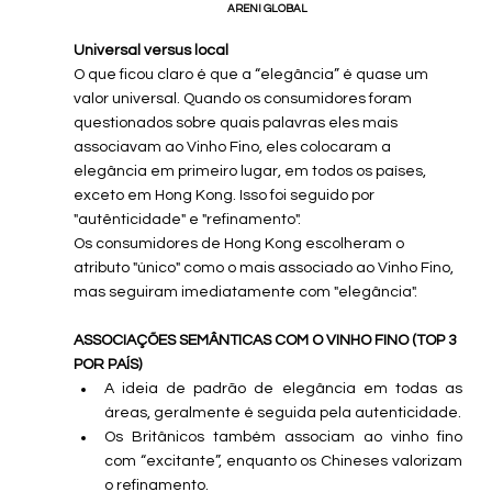
ARENI GLOBAL
Universal versus local
O que ficou claro é que a “elegância” é quase um 
valor universal. Quando os consumidores foram 
questionados sobre quais palavras eles mais 
associavam ao Vinho Fino, eles colocaram a 
elegância em primeiro lugar, em todos os países, 
exceto em Hong Kong. Isso foi seguido por 
"autênticidade" e "refinamento".
Os consumidores de Hong Kong escolheram o 
atributo "único" como o mais associado ao Vinho Fino, 
mas seguiram imediatamente com "elegância".
ASSOCIAÇÕES SEMÂNTICAS COM O VINHO FINO (TOP 3 
POR PAÍS)
A ideia de padrão de elegância em todas as 
áreas, geralmente é seguida pela autenticidade.
Os Britânicos também associam ao vinho fino 
com “excitante”, enquanto os Chineses valorizam 
o refinamento.